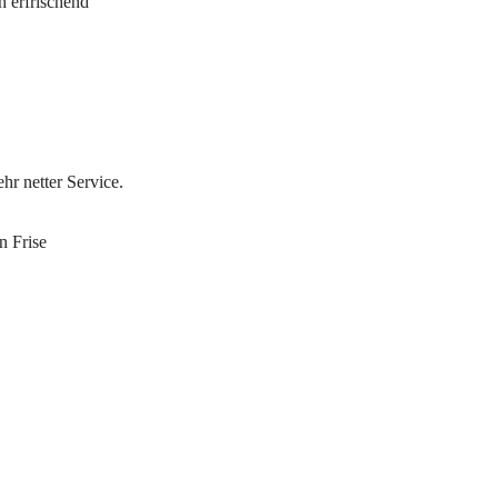
h erfrischend
hr netter Service.
n Frise