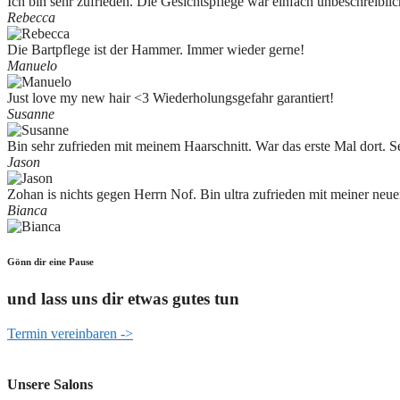
Ich bin sehr zufrieden. Die Gesichtspflege war einfach unbeschreiblic
Rebecca
Die Bartpflege ist der Hammer. Immer wieder gerne!
Manuelo
Just love my new hair <3 Wiederholungsgefahr garantiert!
Susanne
Bin sehr zufrieden mit meinem Haarschnitt. War das erste Mal dort. Se
Jason
Zohan is nichts gegen Herrn Nof. Bin ultra zufrieden mit meiner neue
Bianca
Gönn dir eine Pause
und lass uns dir etwas gutes tun
Termin vereinbaren ->
Unsere Salons