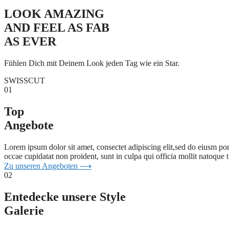
LOOK AMAZING
AND FEEL AS FAB
AS EVER
Fühlen Dich mit Deinem Look jeden Tag wie ein Star.
SWISSCUT
01
Top
Angebote
Lorem ipsum dolor sit amet, consectet adipiscing elit,sed do eiusm por
occae cupidatat non proident, sunt in culpa qui officia mollit natoque 
Zu unseren Angeboten ⟶
02
Entedecke unsere Style
Galerie