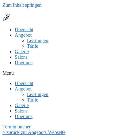
Zum Inhalt springen
Übersicht
Angebot
Leistungen
Tarife
Galerie
Salons
Über uns
Menü
Übersicht
Angebot
Leistungen
Tarife
Galerie
Salons
Über uns
Termin buchen
> zurück zur Angebots-Webseite