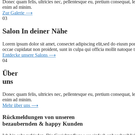
Donec quam felis, ultricies nec, pellentesque eu, pretium consequat, 
enim ad minim.
Zur Galerie ⟶
03
Salon In deiner Nähe
Lorem ipsum dolor sit amet, consectet adipiscing elit,sed do eiusm por
occae cupidatat non proident, sunt in culpa qui officia mollit natoque 
Entdecke unsere Salons ⟶
04
Über
uns
Donec quam felis, ultricies nec, pellentesque eu, pretium consequat, 
enim ad minim.
Mehr über uns ⟶
Rückmeldungen von unseren
bezaubernden & happy Kunden