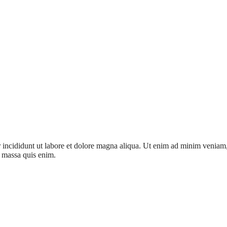
 incididunt ut labore et dolore magna aliqua. Ut enim ad minim veniam, q
t massa quis enim.