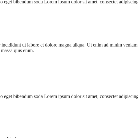
leo eget bibendum soda Lorem ipsum dolor sit amet, consectet adipiscing
 incididunt ut labore et dolore magna aliqua. Ut enim ad minim veniam, q
t massa quis enim.
leo eget bibendum soda Lorem ipsum dolor sit amet, consectet adipiscing